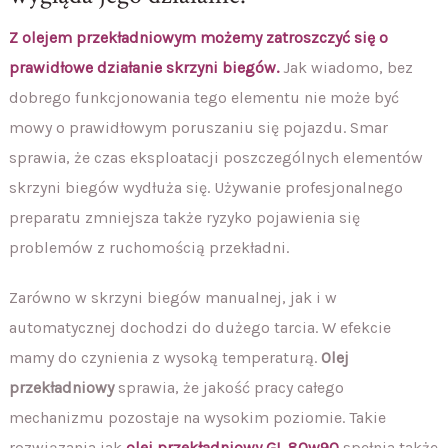
Z olejem przekładniowym możemy zatroszczyć się o
prawidłowe działanie skrzyni biegów.
Jak wiadomo, bez
dobrego funkcjonowania tego elementu nie może być
mowy o prawidłowym poruszaniu się pojazdu. Smar
sprawia, że czas eksploatacji poszczególnych elementów
skrzyni biegów wydłuża się. Używanie profesjonalnego
preparatu zmniejsza także ryzyko pojawienia się
problemów z ruchomością przekładni.
Zarówno w skrzyni biegów manualnej, jak i w
automatycznej dochodzi do dużego tarcia. W efekcie
mamy do czynienia z wysoką temperaturą.
Olej
przekładniowy
sprawia, że jakość pracy całego
mechanizmu pozostaje na wysokim poziomie. Takie
rozwiązania jak
olej przekładniowy GL 80w90
spełnia także