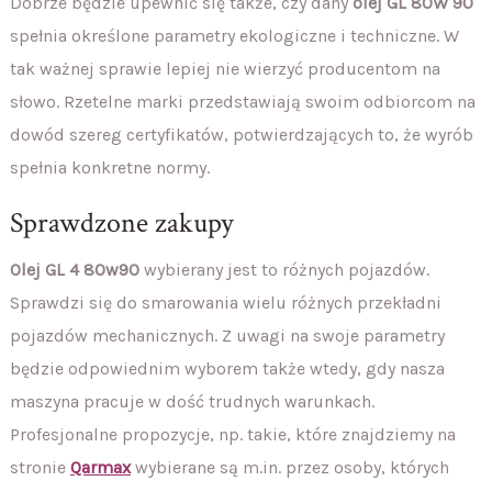
Dobrze będzie upewnić się także, czy dany
olej GL 80W 90
spełnia określone parametry ekologiczne i techniczne. W
tak ważnej sprawie lepiej nie wierzyć producentom na
słowo. Rzetelne marki przedstawiają swoim odbiorcom na
dowód szereg certyfikatów, potwierdzających to, że wyrób
spełnia konkretne normy.
Sprawdzone zakupy
Olej GL 4 80w90
wybierany jest to różnych pojazdów.
Sprawdzi się do smarowania wielu różnych przekładni
pojazdów mechanicznych. Z uwagi na swoje parametry
będzie odpowiednim wyborem także wtedy, gdy nasza
maszyna pracuje w dość trudnych warunkach.
Profesjonalne propozycje, np. takie, które znajdziemy na
stronie
Qarmax
wybierane są m.in. przez osoby, których