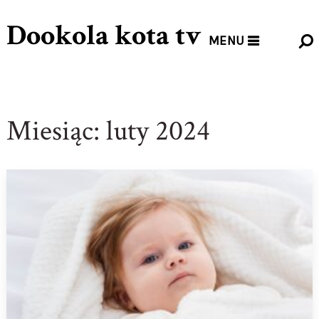
Dookola kota tv
MENU
Miesiąc:
luty 2024