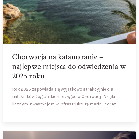
Chorwacja na katamaranie –
najlepsze miejsca do odwiedzenia w
2025 roku
Rok 2025 zapowiada się wyjątkowo atrakcyjnie dla
miłośników żeglarskich przygód w Chorwacji. Dzięki
licznym inwestycjom w infrastrukturę marin i coraz …