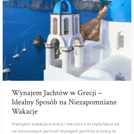
Wynajem Jachtów w Grecji –
Idealny Sposób na Niezapomniane
Wakacje
Planujesz wakacje w Grecji i marzysz o przepłynięciu się
na luksusowym jachcie? Wynajem jachtów w Grecji to