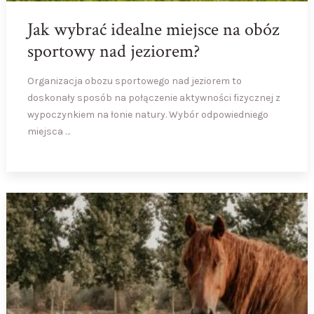
Jak wybrać idealne miejsce na obóz
sportowy nad jeziorem?
Organizacja obozu sportowego nad jeziorem to
doskonały sposób na połączenie aktywności fizycznej z
wypoczynkiem na łonie natury. Wybór odpowiedniego
miejsca …