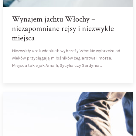
Wynajem jachtu Włochy –
niezapomniane rejsy i niezwykłe
miejsca
Niezwykły urok włoskich wybrzeży Włoskie wybrzeża od
wieków przyciągają miłośników żeglarstwa i morza.
Miejsca takie jak Amalfi, Sycylia czy Sardynia …