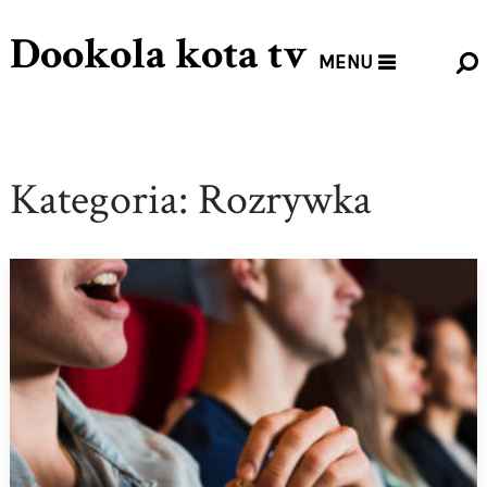
Dookola kota tv
MENU
Kategoria:
Rozrywka