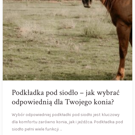
Podkładka pod siodło – jak wybrać
odpowiednią dla Twojego konia?
Wybór odpowiedniej podkładki pod siodło jest kluczowy
dla komfortu zarówno konia, jak i jeźdźca. Podkładka pod
siodło pełni wiele funkcji …