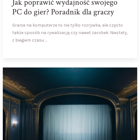
Jak poprawić wydajność swojego
PC do gier? Poradnik dla graczy
Granie na komputerze to nie tylko rozrywka, ale często
także sposób na rywalizację czy nawet zarobek. Niestety,
z biegiem czasu …