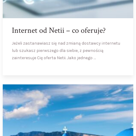
Internet od Netii – co oferuje?
Jeżeli zastanawiasz się nad zmianą dostawcy internetu
lub szukasz pierwszego dla siebie, z pewnością
zainteresuje Cię oferta Netii. Jako jednego …