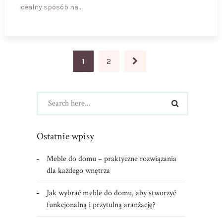
idealny sposób na …
Stronicowanie
1
2
wpisów
Ostatnie wpisy
Meble do domu – praktyczne rozwiązania
dla każdego wnętrza
Jak wybrać meble do domu, aby stworzyć
funkcjonalną i przytulną aranżację?