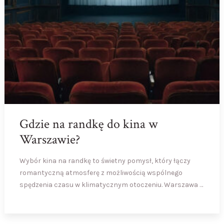
Gdzie na randkę do kina w
Warszawie?
Wybór kina na randkę to świetny pomysł, który łączy
romantyczną atmosferę z możliwością wspólnego
spędzenia czasu w klimatycznym otoczeniu. Warszawa …