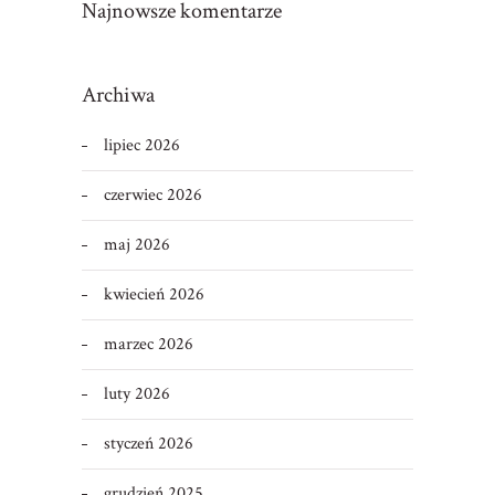
Najnowsze komentarze
Archiwa
lipiec 2026
czerwiec 2026
maj 2026
kwiecień 2026
marzec 2026
luty 2026
styczeń 2026
grudzień 2025