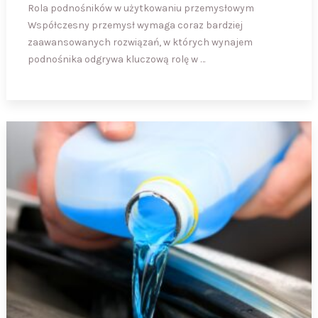
Rola podnośników w użytkowaniu przemysłowym
Współczesny przemysł wymaga coraz bardziej
zaawansowanych rozwiązań, w których wynajem
podnośnika odgrywa kluczową rolę w …