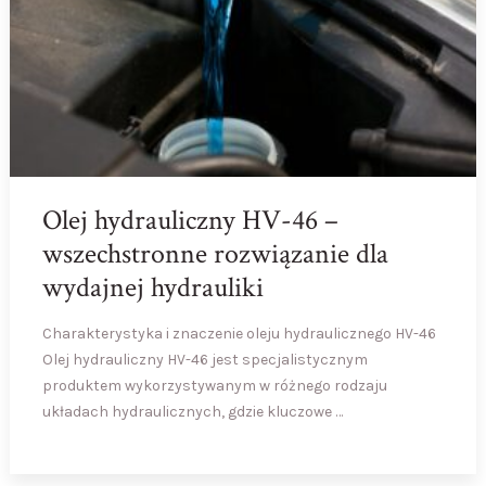
Olej hydrauliczny HV-46 –
wszechstronne rozwiązanie dla
wydajnej hydrauliki
Charakterystyka i znaczenie oleju hydraulicznego HV-46
Olej hydrauliczny HV-46 jest specjalistycznym
produktem wykorzystywanym w różnego rodzaju
układach hydraulicznych, gdzie kluczowe …