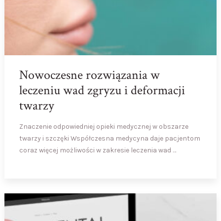
Nowoczesne rozwiązania w
leczeniu wad zgryzu i deformacji
twarzy
Znaczenie odpowiedniej opieki medycznej w obszarze
twarzy i szczęki Współczesna medycyna daje pacjentom
coraz więcej możliwości w zakresie leczenia wad …