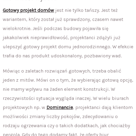
Gotowy projekt domów
jest nie tylko tańszy. Jest też
wariantem, który został już sprawdzony, czasem nawet
wielokrotnie. Jeśli podczas budowy pojawiła się
jakakolwiek nieprawidłowość, projektanci zdążyli już
ulepszyć gotowy projekt domu jednorodzinnego. W efekcie
trafia do nas produkt udoskonalony, pozbawiony wad.
Mówiąc o zaletach rozwiązań gotowych, trzeba obalić
jeden z mitów. Mówi on o tym, że wybierając gotową opcję,
nie mamy wpływu na żaden element konstrukcji. W
rzeczywistości sytuacja wygląda inaczej. W wielu biurach
projektowych np. w
Dominancie
, projektanci dają klientom
możliwości zmiany liczby pokojów, zdecydowaniu o
rodzaju ogrzewania czy o takich dodatkach, jak chociażby
pergola. Gdy do tego dodamy fakt, że oferty biur