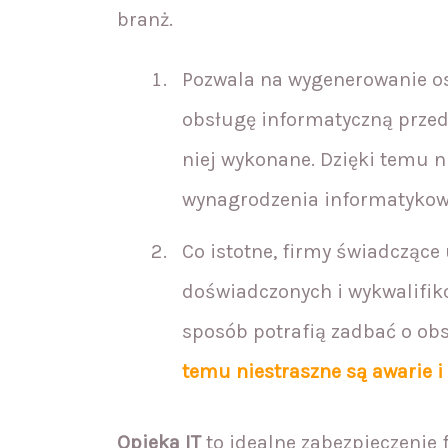
branż.
Pozwala na wygenerowanie os
obsługę informatyczną przeds
niej wykonane. Dzięki temu 
wynagrodzenia informatykowi
Co istotne, firmy świadczące 
doświadczonych i wykwalifi
sposób potrafią zadbać o ob
temu niestraszne są awarie i
Opieka IT
to idealne zabezpieczenie 