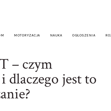
OM
MOTORYZACJA
NAUKA
OGŁOSZENIA
RO
IT – czym
i dlaczego jest to
anie?