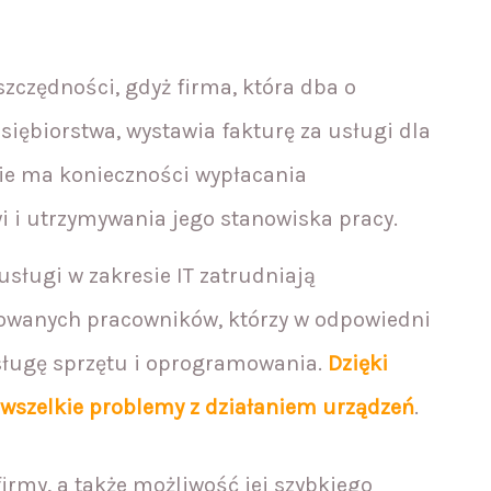
zczędności, gdyż firma, która dba o
iębiorstwa, wystawia fakturę za usługi dla
nie ma konieczności wypłacania
 i utrzymywania jego stanowiska pracy.
usługi w zakresie IT zatrudniają
kowanych pracowników, którzy w odpowiedni
sługę sprzętu i oprogramowania.
Dzięki
 wszelkie problemy z działaniem urządzeń
.
firmy, a także możliwość jej szybkiego