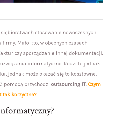
edsiębiorstwach stosowanie nowoczesnych
 firmy. Mało kto, w obecnych czasach
faktur czy sporządzanie innej dokumentacji.
rozwiązania informatyczne. Rodzi to jednak
ka, jednak może okazać się to kosztowne,
. Z pomocą przychodzi
outsourcing IT
.
Czym
t tak korzystne?
informatyczny?