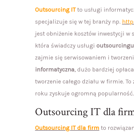
Outsourcing IT
to usługi informatycz
specjalizuje się w tej branży np.
http
jest obniżenie kosztów inwestycji w
która świadczy usługi
outsourcingu
zajmie się serwisowaniem i tworzeni
informatyczna
, dużo bardziej opłac
tworzenie całego działu w firmie. To
roku zyskuje ogromną popularność.
Outsourcing IT dla firm
Outsourcing IT dla firm
to rozwiązan