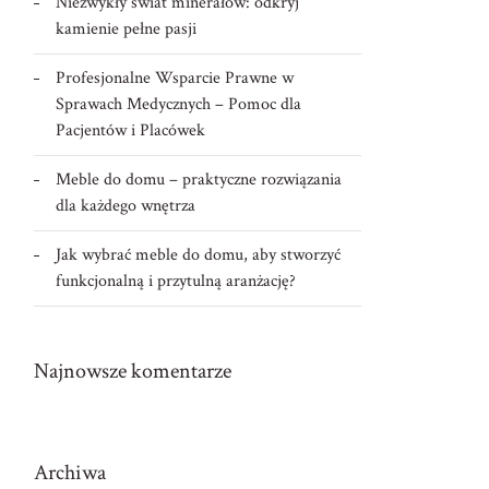
Niezwykły świat minerałów: odkryj
kamienie pełne pasji
Profesjonalne Wsparcie Prawne w
Sprawach Medycznych – Pomoc dla
Pacjentów i Placówek
Meble do domu – praktyczne rozwiązania
dla każdego wnętrza
Jak wybrać meble do domu, aby stworzyć
funkcjonalną i przytulną aranżację?
Najnowsze komentarze
Archiwa