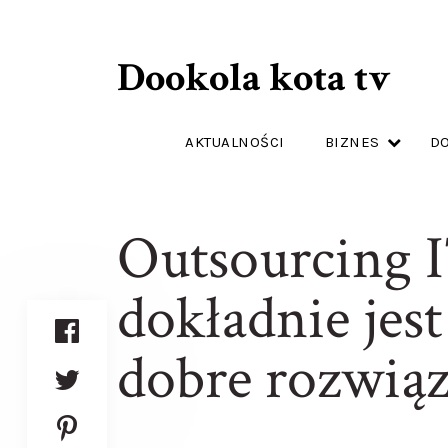
Dookola kota tv
AKTUALNOŚCI
BIZNES
D
Outsourcing 
dokładnie jest 
dobre rozwiąz