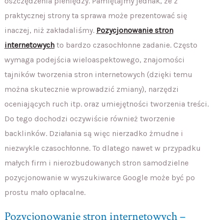
oszczędzenia pieniędzy. Pamiętajmy jednak, że z
praktycznej strony ta sprawa może prezentować się
inaczej, niż zakładaliśmy.
Pozycjonowanie stron
internetowych
to bardzo czasochłonne zadanie. Często
wymaga podejścia wieloaspektowego, znajomości
tajników tworzenia stron internetowych (dzięki temu
można skutecznie wprowadzić zmiany), narzędzi
oceniających ruch itp. oraz umiejętności tworzenia treści.
Do tego dochodzi oczywiście również tworzenie
backlinków. Działania są więc nierzadko żmudne i
niezwykle czasochłonne. To dlatego nawet w przypadku
małych firm i nierozbudowanych stron samodzielne
pozycjonowanie w wyszukiwarce Google może być po
prostu mało opłacalne.
Pozycjonowanie stron internetowych –