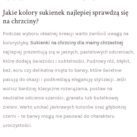
Jakie kolory sukienek najlepiej sprawdzą się
na chrzciny?
Podczas wyboru idealnej kreacji warto zwrócić uwagę na
kolorystykę.
Sukienki na chrzciny dla mamy chrzestnej
najlepiej prezentują się w jasnych, pastelowych odcieniach,
które dodają świeżości i subtelności. Pudrowy róż, błękit,
beż, ecru czy delikatna mięta to barwy, które świetnie
pasują do okazji i podkreślają elegancję stylizacji. Jeśli
wolisz bardziej klasyczne rozwiązania, postaw na
neutralne odcienie szarości, granatu lub butelkowej
zieleni. Warto unikać jaskrawych kolorów oraz głębokiej
czerni – te barwy mogą nie pasować do charakteru
uroczystości.