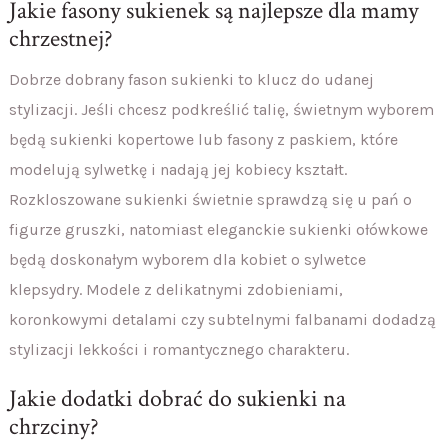
Jakie fasony sukienek są najlepsze dla mamy
chrzestnej?
Dobrze dobrany fason sukienki to klucz do udanej
stylizacji. Jeśli chcesz podkreślić talię, świetnym wyborem
będą sukienki kopertowe lub fasony z paskiem, które
modelują sylwetkę i nadają jej kobiecy kształt.
Rozkloszowane sukienki świetnie sprawdzą się u pań o
figurze gruszki, natomiast eleganckie sukienki ołówkowe
będą doskonałym wyborem dla kobiet o sylwetce
klepsydry. Modele z delikatnymi zdobieniami,
koronkowymi detalami czy subtelnymi falbanami dodadzą
stylizacji lekkości i romantycznego charakteru.
Jakie dodatki dobrać do sukienki na
chrzciny?