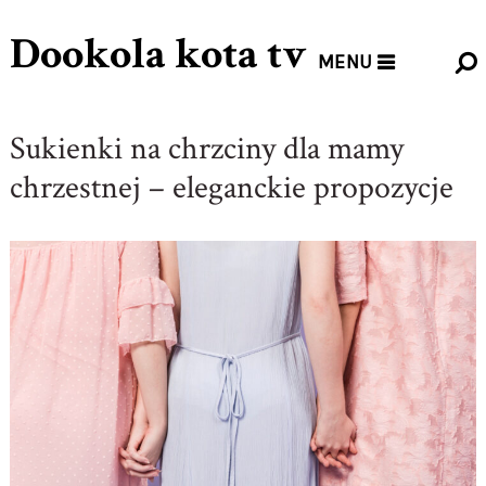
Dookola kota tv
MENU
Sukienki na chrzciny dla mamy
chrzestnej – eleganckie propozycje