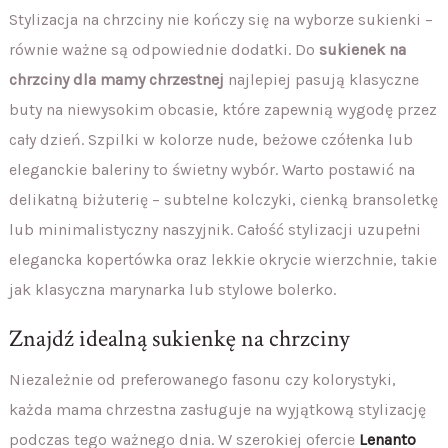
Stylizacja na chrzciny nie kończy się na wyborze sukienki –
równie ważne są odpowiednie dodatki. Do
sukienek na
chrzciny dla mamy chrzestnej
najlepiej pasują klasyczne
buty na niewysokim obcasie, które zapewnią wygodę przez
cały dzień. Szpilki w kolorze nude, beżowe czółenka lub
eleganckie baleriny to świetny wybór. Warto postawić na
delikatną biżuterię – subtelne kolczyki, cienką bransoletkę
lub minimalistyczny naszyjnik. Całość stylizacji uzupełni
elegancka kopertówka oraz lekkie okrycie wierzchnie, takie
jak klasyczna marynarka lub stylowe bolerko.
Znajdź idealną sukienkę na chrzciny
Niezależnie od preferowanego fasonu czy kolorystyki,
każda mama chrzestna zasługuje na wyjątkową stylizację
podczas tego ważnego dnia. W szerokiej ofercie
Lenanto