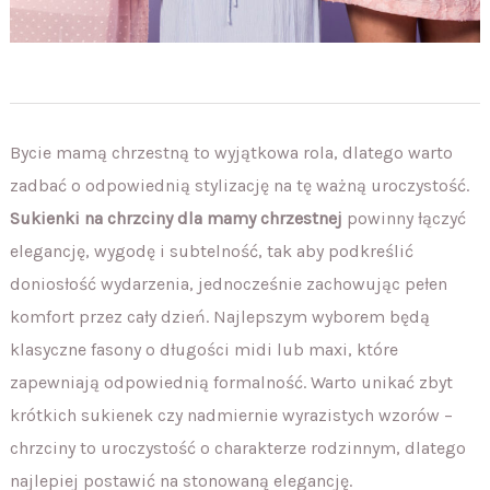
Bycie mamą chrzestną to wyjątkowa rola, dlatego warto
zadbać o odpowiednią stylizację na tę ważną uroczystość.
Sukienki na chrzciny dla mamy chrzestnej
powinny łączyć
elegancję, wygodę i subtelność, tak aby podkreślić
doniosłość wydarzenia, jednocześnie zachowując pełen
komfort przez cały dzień. Najlepszym wyborem będą
klasyczne fasony o długości midi lub maxi, które
zapewniają odpowiednią formalność. Warto unikać zbyt
krótkich sukienek czy nadmiernie wyrazistych wzorów –
chrzciny to uroczystość o charakterze rodzinnym, dlatego
najlepiej postawić na stonowaną elegancję.