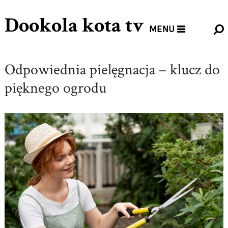
Dookola kota tv
MENU
Odpowiednia pielęgnacja – klucz do
pięknego ogrodu