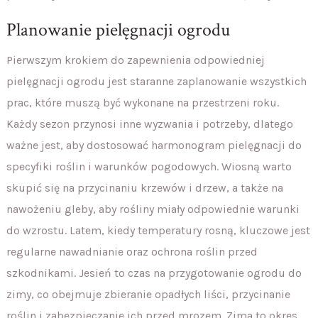
Planowanie pielęgnacji ogrodu
Pierwszym krokiem do zapewnienia odpowiedniej
pielęgnacji ogrodu jest staranne zaplanowanie wszystkich
prac, które muszą być wykonane na przestrzeni roku.
Każdy sezon przynosi inne wyzwania i potrzeby, dlatego
ważne jest, aby dostosować harmonogram pielęgnacji do
specyfiki roślin i warunków pogodowych. Wiosną warto
skupić się na przycinaniu krzewów i drzew, a także na
nawożeniu gleby, aby rośliny miały odpowiednie warunki
do wzrostu. Latem, kiedy temperatury rosną, kluczowe jest
regularne nawadnianie oraz ochrona roślin przed
szkodnikami. Jesień to czas na przygotowanie ogrodu do
zimy, co obejmuje zbieranie opadłych liści, przycinanie
roślin i zabezpieczanie ich przed mrozem. Zima to okres