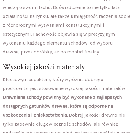
wiedzą o swoim fachu. Doświadczenie to nie tylko lata
działalności na rynku, ale także umiejętność radzenia sobie
z różnorodnymi wyzwaniami konstrukcyjnymi i
estetycznymi. Fachowość objawia się w precyzyjnym
wykonaniu każdego elementu schodów, od wyboru
drewna, przez obróbkę, aż po montaż finalny.
Wysokiej jakości materiały
Kluczowym aspektem, który wyróżnia dobrego
producenta, jest stosowanie wysokiej jakości materiałów.
Drewniane schody powinny być wykonane z najlepszych
dostępnych gatunków drewna, które są odporne na
uszkodzenia i zniekształcenia.
Dobrej jakości drewno nie
tylko zapewnia długowieczność schodów, ale również
podkreśla ich estetyczny wygląd, co jest szczególnie ważne