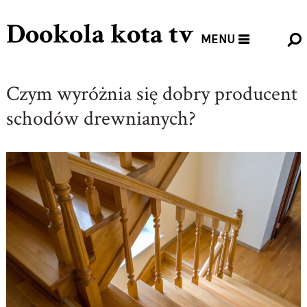
Dookola kota tv
MENU
Czym wyróżnia się dobry producent
schodów drewnianych?