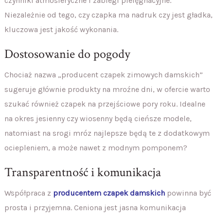
czynniki atmosferyczne i zabiegi pielęgnacyjne.
Niezależnie od tego, czy czapka ma nadruk czy jest gładka,
kluczowa jest jakość wykonania.
Dostosowanie do pogody
Chociaż nazwa „producent czapek zimowych damskich”
sugeruje głównie produkty na mroźne dni, w ofercie warto
szukać również czapek na przejściowe pory roku. Idealne
na okres jesienny czy wiosenny będą cieńsze modele,
natomiast na srogi mróz najlepsze będą te z dodatkowym
ociepleniem, a może nawet z modnym pomponem?
Transparentność i komunikacja
Współpraca z
producentem czapek damskich
powinna być
prosta i przyjemna. Ceniona jest jasna komunikacja