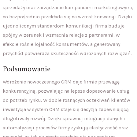
sprzedaży oraz zarządzanie kampaniami marketingowymi,
co bezpośrednio przekłada się na wzrost konwersji. Dzięki
ujednoliconym standardom komunikacji firma buduje
spójny wizerunek i wzmacnia relacje z partnerami. W
efekcie rośnie lojalność konsumentów, a generowany
przychód potwierdza skuteczność wdrożonych rozwiązań.
Podsumowanie
Wdrożenie nowoczesnego CRM daje firmie przewagę
konkurencyjną, pozwalając na lepsze dopasowanie usług
do potrzeb rynku. W dobie rosnących oczekiwań klientów
inwestycja w system CRM staje się decyzją zapewniającą
długotrwały rozwój. Dzięki sprawnej integracji danych i
automatyzacji procesów firmy zyskują elastyczność oraz
pewność, że ich działania przełożą się na wymierne