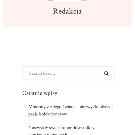
Redakcja
Ostatnie wpisy
Minerały z całego świata – niezwykłe okazy i
pasja kolekcjonerów
Niezwykły świat minerałów: odkryj
kamienie pełne pasji