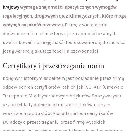
krajowy
wymaga znajomości specyficznych wymogów
regulacyjnych, drogowych oraz klimatycznych, które mogą
wpłynąć na jakość przewozu.
Firmę z wieloletnim
doświadczeniem charakteryzuje znajomość lokalnych
uwarunkowań i umiejętność dostosowania się do nich, co
jest gwarancją skuteczności i niezawodności.
Certyfikaty i przestrzeganie norm
Kolejnym istotnym aspektem jest posiadanie przez firmę
odpowiednich certyfikatów, takich jak ISO, ATP (Umowa o
Transporcie Międzynarodowym Artykułów Spożywczych)
czy certyfikaty dotyczące transportu leków i innych
wrażliwych produktów. Posiadanie tych certyfikatów
świadczy o przestrzeganiu przez firmę wysokich
standardów w zakresie spedycji chłodniczej i gwarantuje,