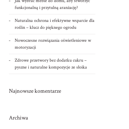
Jak wybrać meble do domu, aby stworzyć
funkcjonalną i przytulną aranżację?
Naturalna ochrona i efektywne wsparcie dla
roślin – klucz do pięknego ogrodu
Nowoczesne rozwiązania oświetleniowe w
motoryzacji
Zdrowe przetwory bez dodatku cukru –
pyszne i naturalne kompozycje ze słoika
Najnowsze komentarze
Archiwa