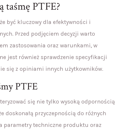
ią taśmę PTFE?
 być kluczowy dla efektywności i
ych. Przed podjęciem decyzji warto
ajem zastosowania oraz warunkami, w
ne jest również sprawdzenie specyfikacji
ie się z opiniami innych użytkowników.
aśmy PTFE
eryzować się nie tylko wysoką odpornością
że doskonałą przyczepnością do różnych
a parametry techniczne produktu oraz