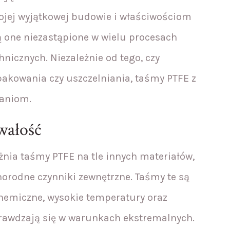
wojej wyjątkowej budowie i właściwościom
one niezastąpione w wielu procesach
nicznych. Niezależnie od tego, czy
pakowania czy uszczelniania, taśmy PTFE z
waniom.
wałość
żnia taśmy PTFE na tle innych materiałów,
norodne czynniki zewnętrzne. Taśmy te są
hemiczne, wysokie temperatury oraz
sprawdzają się w warunkach ekstremalnych.