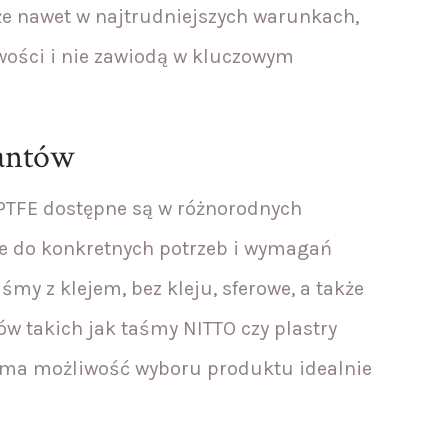
e nawet w najtrudniejszych warunkach,
wości i nie zawiodą w kluczowym
antów
 PTFE dostępne są w różnorodnych
je do konkretnych potrzeb i wymagań
śmy z klejem, bez kleju, sferowe, a także
 takich jak taśmy NITTO czy plastry
nt ma możliwość wyboru produktu idealnie