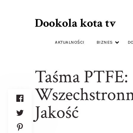
Dookola kota tv
AKTUALNOŚCI
BIZNES
D
Taśma PTFE:
Wszechstronn
Jakość