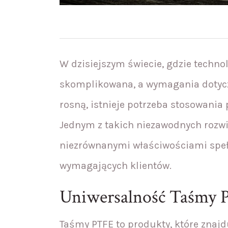
W dzisiejszym świecie, gdzie technol
skomplikowana, a wymagania dotyczą
rosną, istnieje potrzeba stosowani
Jednym z takich niezawodnych rozwi
niezrównanymi właściwościami speł
wymagających klientów.
Uniwersalność Taśmy
Taśmy PTFE to produkty, które znaj