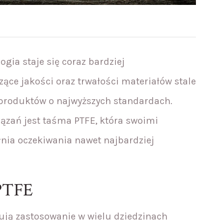
ogia staje się coraz bardziej
ce jakości oraz trwałości materiałów stale
a produktów o najwyższych standardach.
ązań jest taśma PTFE, która swoimi
nia oczekiwania nawet najbardziej
 PTFE
dują zastosowanie w wielu dziedzinach