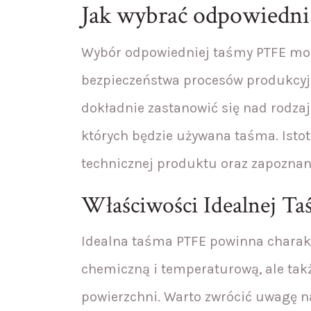
Jak wybrać odpowiedn
Wybór odpowiedniej taśmy PTFE może
bezpieczeństwa procesów produkcyjn
dokładnie zastanowić się nad rodz
których będzie używana taśma. Istot
technicznej produktu oraz zapoznan
Właściwości Idealnej T
Idealna taśma PTFE powinna charakt
chemiczną i temperaturową, ale tak
powierzchni. Warto zwrócić uwagę n