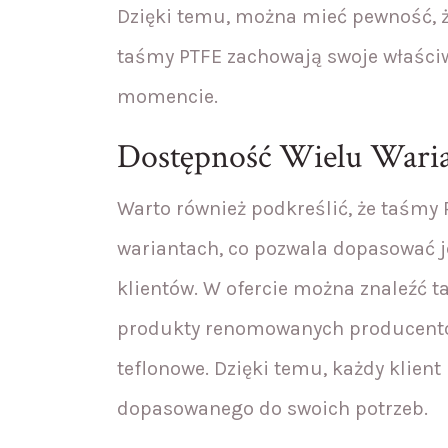
Dzięki temu, można mieć pewność, ż
taśmy PTFE zachowają swoje właści
momencie.
Dostępność Wielu Wari
Warto również podkreślić, że taśmy
wariantach, co pozwala dopasować 
klientów. W ofercie można znaleźć ta
produkty renomowanych producentów
teflonowe. Dzięki temu, każdy klie
dopasowanego do swoich potrzeb.