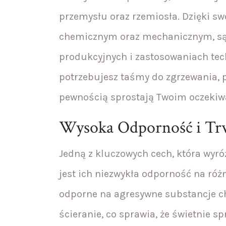
przemysłu oraz rzemiosła. Dzięki s
chemicznym oraz mechanicznym, są 
produkcyjnych i zastosowaniach tech
potrzebujesz taśmy do zgrzewania, 
pewnością sprostają Twoim oczeki
Wysoka Odporność i Tr
Jedną z kluczowych cech, która wyró
jest ich niezwykła odporność na róż
odporne na agresywne substancje c
ścieranie, co sprawia, że świetnie 