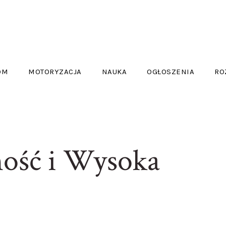
OM
MOTORYZACJA
NAUKA
OGŁOSZENIA
RO
ość i Wysoka