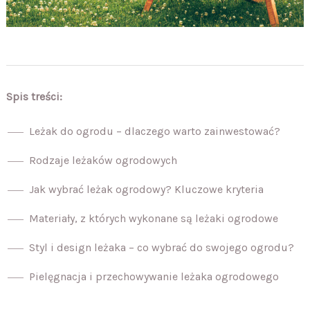
Spis treści:
Leżak do ogrodu – dlaczego warto zainwestować?
Rodzaje leżaków ogrodowych
Jak wybrać leżak ogrodowy? Kluczowe kryteria
Materiały, z których wykonane są leżaki ogrodowe
Styl i design leżaka – co wybrać do swojego ogrodu?
Pielęgnacja i przechowywanie leżaka ogrodowego