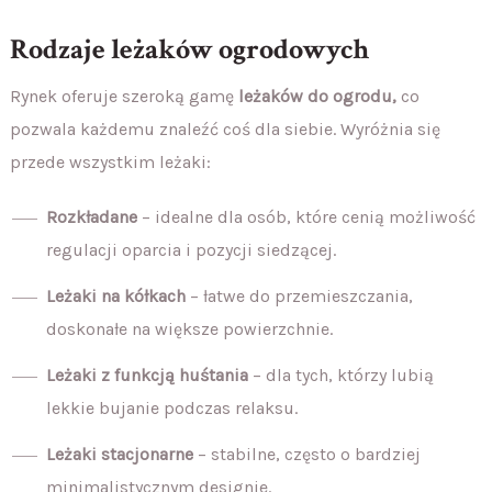
Rodzaje leżaków ogrodowych
Rynek oferuje szeroką gamę
leżaków do ogrodu,
co
pozwala każdemu znaleźć coś dla siebie. Wyróżnia się
przede wszystkim leżaki:
Rozkładane
– idealne dla osób, które cenią możliwość
regulacji oparcia i pozycji siedzącej.
Leżaki na kółkach
– łatwe do przemieszczania,
doskonałe na większe powierzchnie.
Leżaki z funkcją huśtania
– dla tych, którzy lubią
lekkie bujanie podczas relaksu.
Leżaki stacjonarne
– stabilne, często o bardziej
minimalistycznym designie.