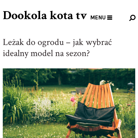
Dookola kota tv
MENU
Leżak do ogrodu – jak wybrać
idealny model na sezon?