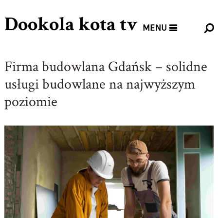
Dookola kota tv
MENU
Firma budowlana Gdańsk – solidne
usługi budowlane na najwyższym
poziomie