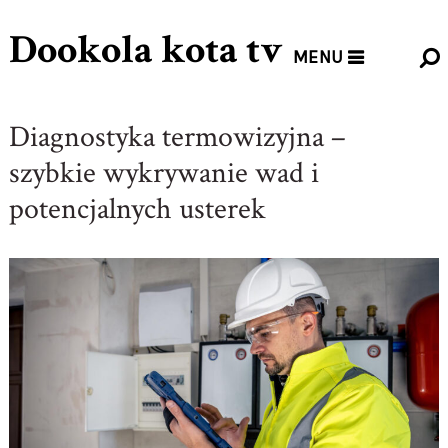
Dookola kota tv
MENU
Diagnostyka termowizyjna –
szybkie wykrywanie wad i
potencjalnych usterek